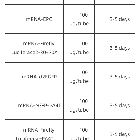
100 
mRNA-EPO
3-5 days
μg/tube
mRNA-Firefly 
100 
3-5 days
Luciferase2-30+70A
μg/tube
100 
mRNA-d2EGFP
3-5 days
μg/tube
100 
mRNA-eGFP-PA4T
3-5 days
μg/tube
mRNA-Firefly 
100 
3-5 days
Luciferase-PA4T
μg/tube