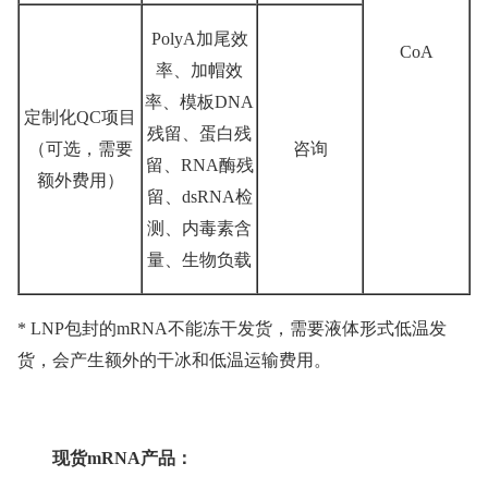
PolyA加尾效
CoA
率、加帽效
率、模板DNA
定制化QC项目
残留、蛋白残
（可选，需要
咨询
留、RNA酶残
额外费用）
留、dsRNA检
测、内毒素含
量、生物负载
* LNP包封的mRNA不能冻干发货，需要液体形式低温发
货，会产生额外的干冰和低温运输费用。
现货mRNA产品：