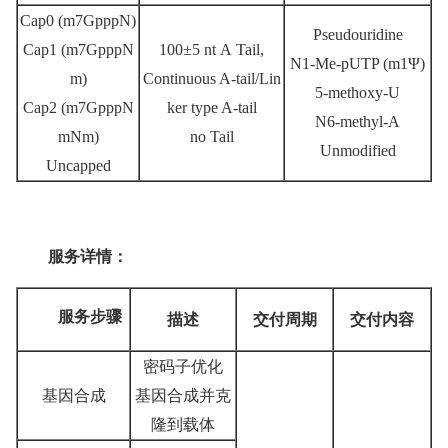
Cap0 (m7GpppN)
Pseudouridine
Cap1 (m7GpppN
100±5 nt A Tail,
N1-Me-pUTP (m1Ψ)
m)
Continuous A-tail/Lin
5-methoxy-U
Cap2 (m7GpppN
ker type A-tail
N6-methyl-A
mNm)
no Tail
Unmodified
Uncapped
服务详情：
服务步骤
描述
交付周期
交付内容
密码子优化
基因合成
基因合成并克
隆到载体