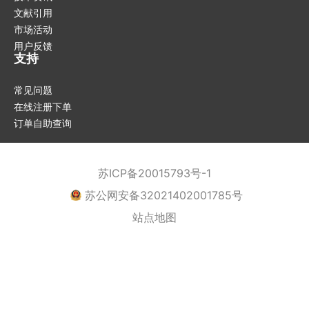
文献引用
市场活动
用户反馈
支持
常见问题
在线注册下单
订单自助查询
苏ICP备20015793号-1
苏公网安备32021402001785号
站点地图