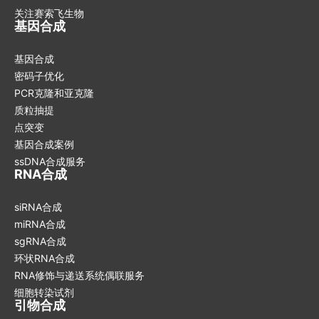
关注赛索飞生物
基因合成
基因合成
密码子优化
PCR克隆和亚克隆
质粒抽提
点突变
基因合成案例
ssDNA合成服务
RNA合成
siRNA合成
miRNA合成
sgRNA合成
环状RNA合成
RNA修饰与递送系统偶联服务
细胞转染试剂
引物合成