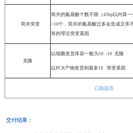
简并的氨基酸个数不限（45bp以内算
简并突变
<10个，简并的氨基酸过多会造成文库
有的理论突变基因
以细菌发货库容一般为10  -10  克隆
克隆
以PCR产物发货则最多10   突变基因
订购咨询
交付结果：