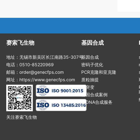
赛索飞生物
基因合成
地址：无锡市新吴区长江南路35-307号
基因合成
电话：0510-85220969
密码子优化
邮箱：order@genecfps.com
PCR克隆和亚克隆
网址：https://www.genecfps.com
质粒抽提
点突变
基因合成案例
ssDNA合成服务
关注赛索飞生物