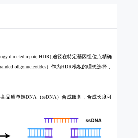
务
irected repair, HDR) 途径在特定基因组位点精确
tranded oligonucleotides）作为HDR模板的理想选择，
品质单链DNA（ssDNA）合成服务，合成长度可