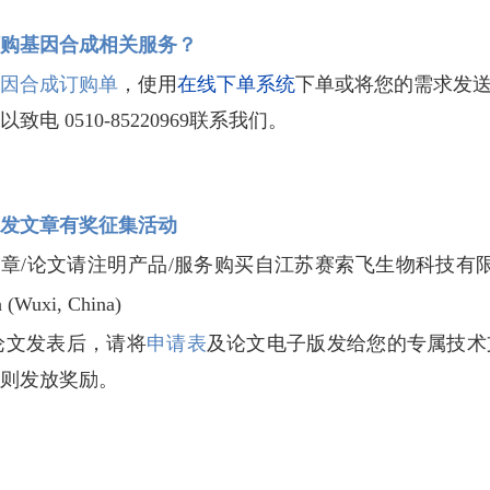
购基因合成相关服务？
因合成订购单
，使用
在线下单系统
下单或将您的需求发
致电 0510-85220969联系我们。  
发文章有奖征集活动
章/论文请注明产品/服务购买自江苏赛索飞生物科技有限公
 (Wuxi, China) 
论文发表后，请将
申请表
及论文电子版发给您的专属技术
则发放奖励。