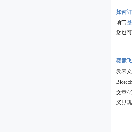
如何订
填写
基
您也可以
赛索飞
发表文
Biotech
文章/
奖励规