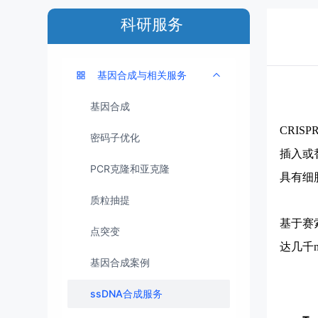
科研服务
基因合成与相关服务
基因合成
CRIS
密码子优化
插入或替换
PCR克隆和亚克隆
具有细
质粒抽提
基于赛
点突变
达几千
基因合成案例
ssDNA合成服务