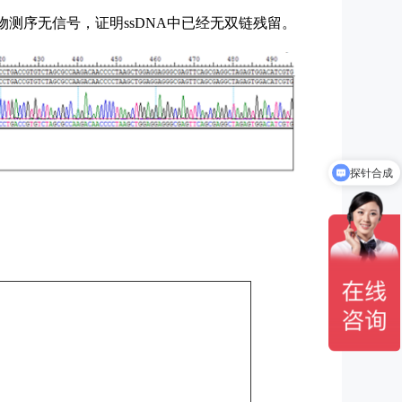
物测序无信号，证明ssDNA中已经无双链残留。
探针合成