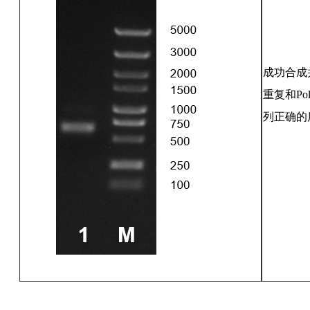
成功合成
重复和Po
列正确的