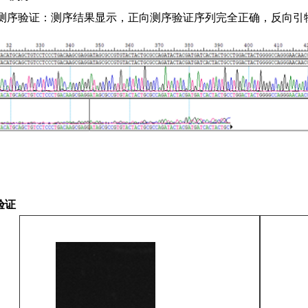
NA测序验证：测序结果显示，正向测序验证序列完全正确，反向引
验证