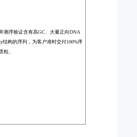
并测序验证含有高GC、大量正向DNA
ly结构的序列，为客户准时交付100%序
质粒。