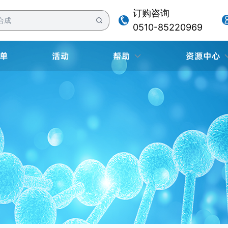
订购咨询
0510-85220969
单
活动
帮助
资源中心