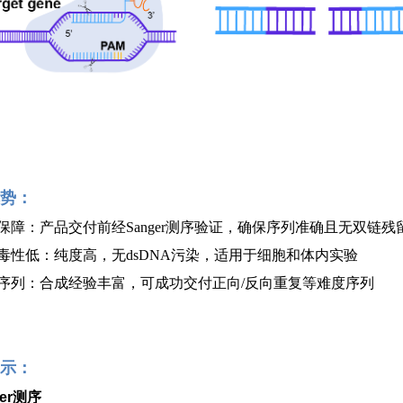
势：
质量保障：产品交付前经Sanger测序验证，确保序列准确且无双链残
 细胞毒性低：纯度高，无dsDNA污染，适用于细胞和体内实验
 难度序列：合成经验丰富，可成功交付正向/反向重复等难度序列
示：
ger测序