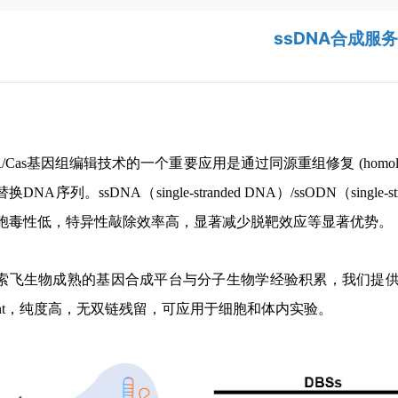
ssDNA合成服
PR/Cas基因组编辑技术的一个重要应用是通过同源重组修复 (homology d
DNA序列。ssDNA（single-stranded DNA）/ssODN（single-s
胞毒性低，特异性敲除效率高，显著减少脱靶效应等显著优势。
索飞生物成熟的基因合成平台与分子生物学经验积累，我们提供高
nt，纯度高，无双链残留，可应用于细胞和体内实验。