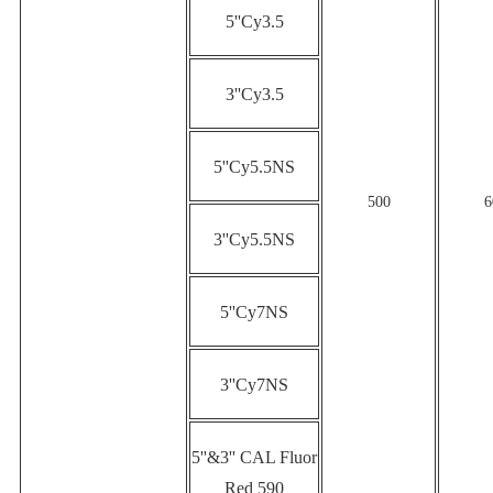
5''Cy3.5
3''Cy3.5
5''Cy5.5NS
500
6
3''Cy5.5NS
5''Cy7NS
3''Cy7NS
5''&3'' CAL Fluor 
Red 590