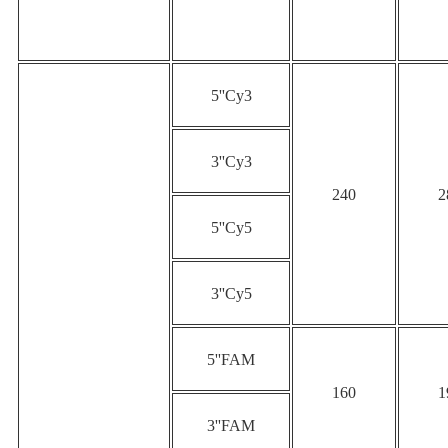
5''Cy3
3''Cy3
240
2
5''Cy5
3''Cy5
5''FAM
160
1
3''FAM