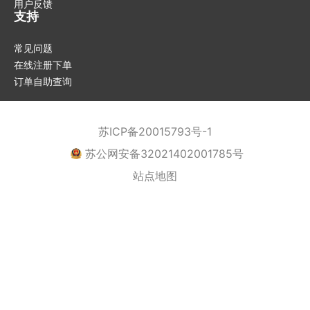
用户反馈
支持
常见问题
在线注册下单
订单自助查询
苏ICP备20015793号-1
苏公网安备32021402001785号
站点地图