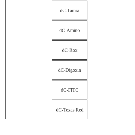
dC-Tamra
dC-Amino
dC-Rox
dC-Digoxin
dC-FITC
dC-Texas Red