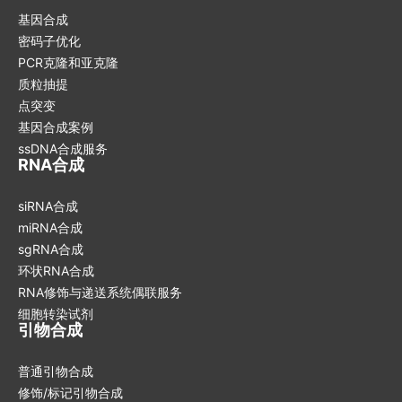
基因合成
密码子优化
PCR克隆和亚克隆
质粒抽提
点突变
基因合成案例
ssDNA合成服务
RNA合成
siRNA合成
miRNA合成
sgRNA合成
环状RNA合成
RNA修饰与递送系统偶联服务
细胞转染试剂
引物合成
普通引物合成
修饰/标记引物合成