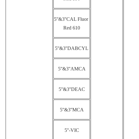
5''&3''CAL Fluor 
Red 610
5''&3''DABCYL
5''&3''AMCA
5''&3''DEAC
5''&3''MCA
5''-VIC