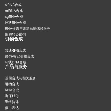
siRNA合成
miRNA合成
sgRNA合成
环状RNA合成
RNA修饰与递送系统偶联服务
细胞转染试剂
引物合成
普通引物合成
修饰/标记引物合成
环状DNA合成
产品与服务
基因合成与相关服务
引物合成
RNA合成
测序服务
重组抗体
蛋白表达