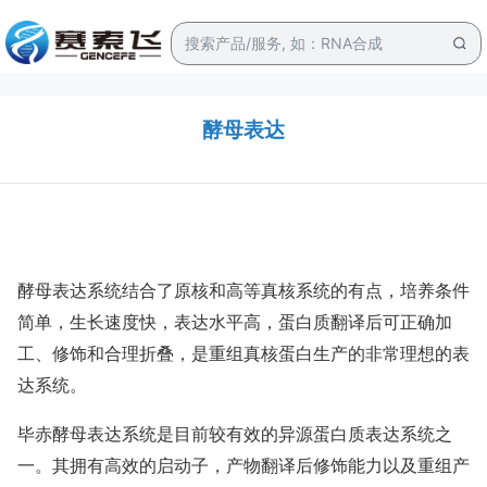
酵母表达
酵母表达系统结合了原核和高等真核系统的有点，培养条件
简单，生长速度快，表达水平高，蛋白质翻译后可正确加
工、修饰和合理折叠，是重组真核蛋白生产的非常理想的表
达系统。
毕赤酵母表达系统是目前较有效的异源蛋白质表达系统之
一。其拥有高效的启动子，产物翻译后修饰能力以及重组产