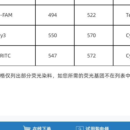
5-FAM
494
522
T
y3
550
570
C
RITC
547
572
C
格仅列出部分荧光染料，如您所需的荧光基团不在列表
在线下单
试用装申领