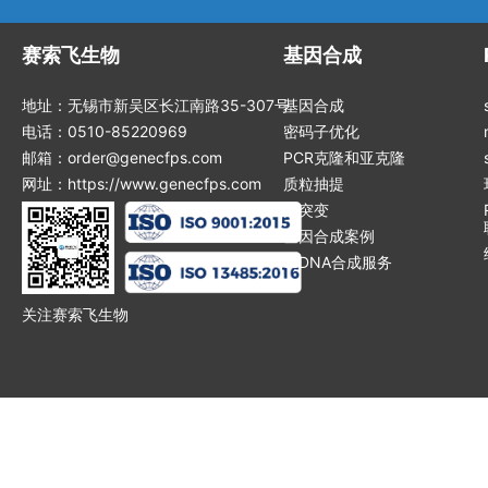
赛索飞生物
基因合成
地址：无锡市新吴区长江南路35-307号
基因合成
电话：0510-85220969
密码子优化
邮箱：order@genecfps.com
PCR克隆和亚克隆
网址：https://www.genecfps.com
质粒抽提
点突变
基因合成案例
ssDNA合成服务
关注赛索飞生物