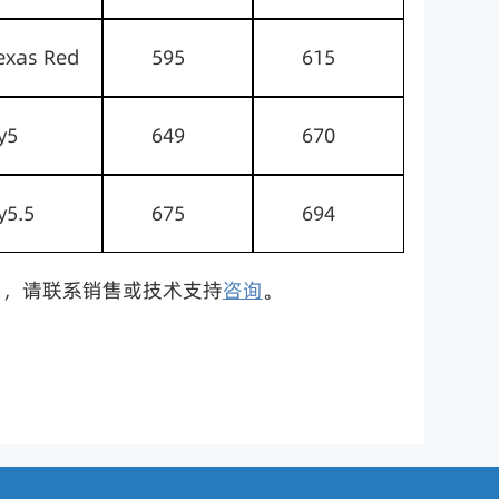
exas Red
595
615
y5
649
670
y5.5
675
694
中，请联系销售或技术支持
咨询
。