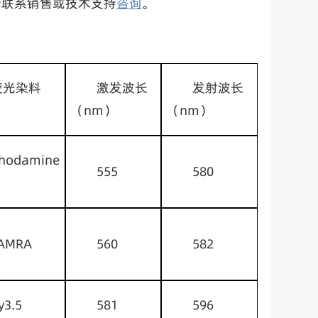
请联系销售或技术支持
咨询
。
光染料      
激发波长
发射波长
（nm）
（nm）
hodamine 
555
580
AMRA
560
582
y3.5
581
596