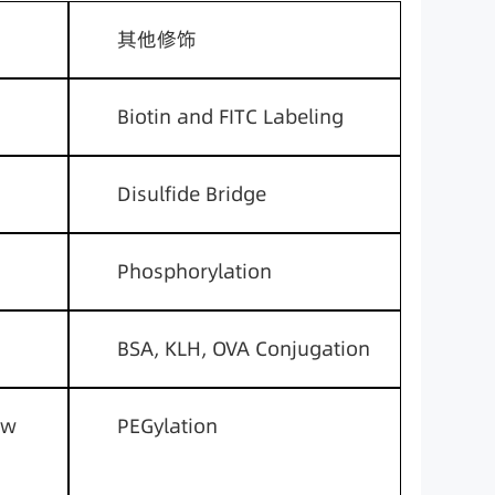
其他修饰
Biotin and FITC Labeling
Disulfide Bridge
Phosphorylation
BSA, KLH, OVA Conjugation
ew
PEGylation